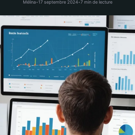
Mélina
•
17 septembre 2024
•
7 min de lecture