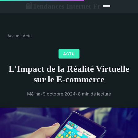
Tendances Internet Fr
📰
Accueil
›
Actu
ACTU
L'Impact de la Réalité Virtuelle
sur le E-commerce
Mélina
•
9 octobre 2024
•
8 min de lecture