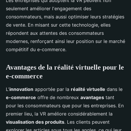
Les entreprises qui adoptent la VR peuvent non
seulement améliorer l'engagement des
consommateurs, mais aussi optimiser leurs stratégies
de vente. En misant sur cette technologie, elles
répondent aux attentes des consommateurs
modernes, renforçant ainsi leur position sur le marché
compétitif du e-commerce.
Avantages de la réalité virtuelle pour le
e-commerce
L'
innovation
apportée par la
réalité virtuelle
dans le
e-commerce
offre de nombreux
avantages
tant
pour les consommateurs que pour les entreprises. En
premier lieu, la VR améliore considérablement la
visualisation des produits
. Les clients peuvent
explorer les articles sous tous les angles, ce qui leur