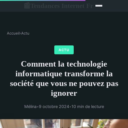
Tendances Internet Fr
📰
Accueil
›
Actu
ACTU
Comment la technologie
informatique transforme la
société que vous ne pouvez pas
ignorer
Mélina
•
9 octobre 2024
•
10 min de lecture