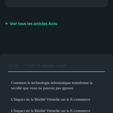
← Voir tous les articles Actu
Actu — Sur le même sujet
Comment la technologie informatique transforme la
société que vous ne pouvez pas ignorer
L'Impact de la Réalité Virtuelle sur le E-commerce
L'Impact de la Réalité Virtuelle sur le E-commerce